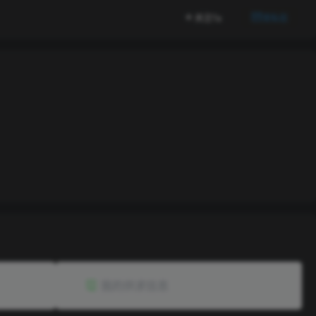
关注Ta
发私信
我的供求信息