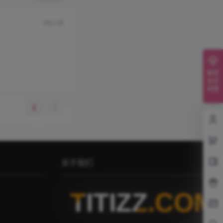
1月17日
解锁
会员
权限
❮
❯
关于我们
TITIZZ.COM