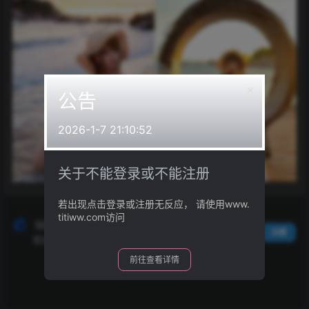
×
公告
2026-1-7 21:10:52
关于不能登录或不能注册
若出现点击登录或注册无反应， 请使用www.
titiww.com访问
隐藏内容，登录后阅读
登录
注册
若无账户，请先注册
前往查看详情